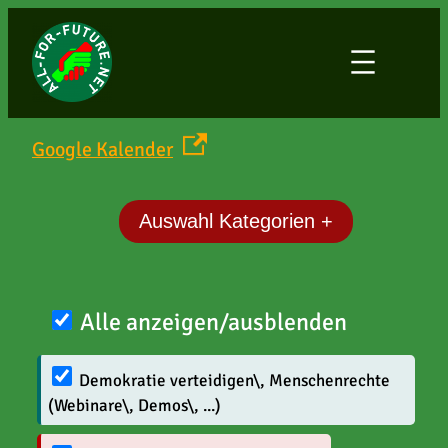
Zum
Inhalt
springen
Google Kalender
Auswahl Kategorien +
Alle anzeigen/ausblenden
Demokratie verteidigen\, Menschenrechte
(Webinare\, Demos\, ...)